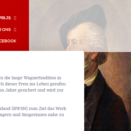
PRIJS
R ONS
CEBOOK
m die lange Wagnertradition in
h dieser Preis ins Leben gerufen:
 Jahre gesichert und wird zur
erland (RWSN) zum Ziel das Werk
ängern und Sängerinnen nahe zu