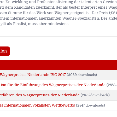
itere Entwicklung und Professionalisierung der talentierten Gewin
wird dem Kandidaten zuerkannt, der als bester Interpret eines W
sen Stimme für das Werk von Wagner geeignet ist. Der Preis (€2.
 einem internationalen anerkannten Wagner-Spezialisten. Der ande
lt als Finalist, muss aber mindestens
llen
 Wagnerpreises Niederlande IVC 2017
(3069 downloads)
ion für die Einführung des Wagnerpreises der Niederlande
(2886
erfahren des Wagnerpreises der Niederlande
(2875 downloads)
es Internationalen Vokalisten Wettbewerbs
(2847 downloads)