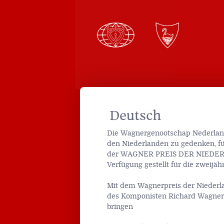
Deutsch
Die Wagnergenootschap Nederland 
den Niederlanden zu gedenken, für
der WAGNER PREIS DER NIEDERLAN
Verfügung gestellt für die zweijäh
Mit dem Wagnerpreis der Niederl
des Komponisten Richard Wagner 
bringen