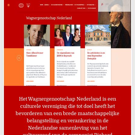
Het Wagnergenootschap Nederland is een
culturele vereniging die tot doel heeft het
bevorderen van een brede maatschappelijke
belangstelling en verankering in de
Nederlandse samenleving van het